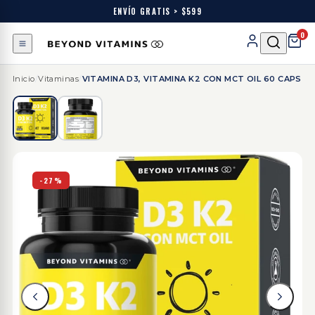
ENVÍO GRATIS > $599
0
Inicio
/
Vitaminas
/
VITAMINA D3, VITAMINA K2 CON MCT OIL 60 CAPS
-27%