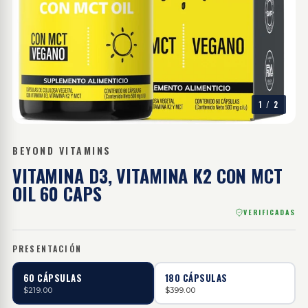
1
/
2
BEYOND VITAMINS
VITAMINA D3, VITAMINA K2 CON MCT
OIL 60
CAPS
VERIFICADAS
PRESENTACIÓN
60 CÁPSULAS
180 CÁPSULAS
$219.00
$399.00