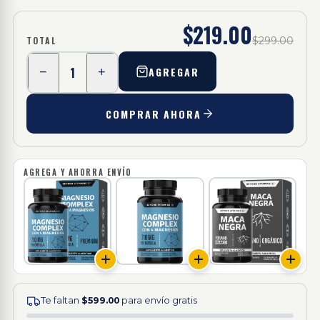
$219.00
TOTAL
$299.00
1
AGREGAR
−
+
COMPRAR AHORA
AGREGA Y AHORRA ENVÍO
Te faltan
$599.00
para envío gratis