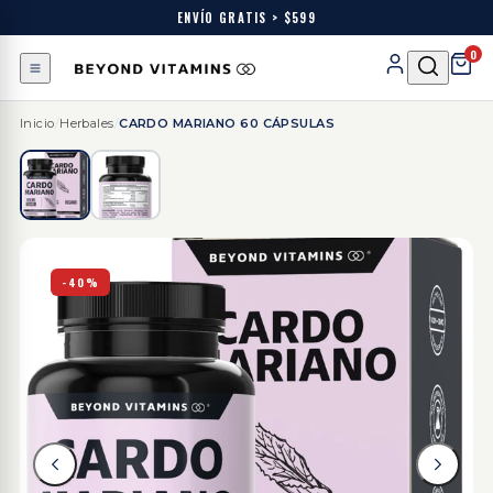
ENVÍO GRATIS > $599
0
Inicio
/
Herbales
/
CARDO MARIANO 60 CÁPSULAS
-40%