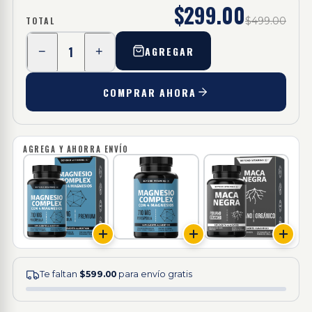
$299.00
TOTAL
$499.00
1
AGREGAR
−
+
COMPRAR AHORA
AGREGA Y AHORRA ENVÍO
Te faltan
$599.00
para envío gratis