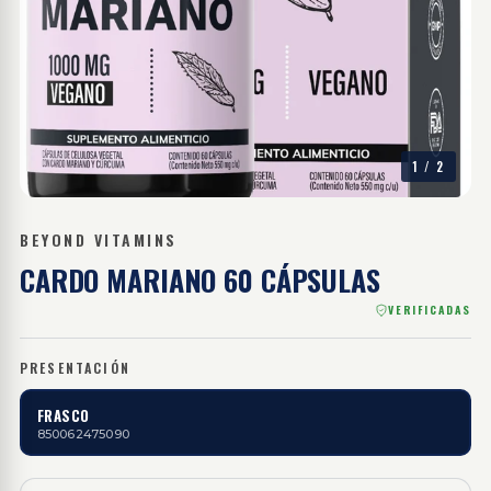
1
/
2
BEYOND VITAMINS
CARDO MARIANO
60 CÁPSULAS
VERIFICADAS
PRESENTACIÓN
FRASCO
850062475090