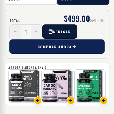
$499.00
TOTAL
$599.00
1
AGREGAR
−
+
COMPRAR AHORA
AGREGA Y AHORRA ENVÍO