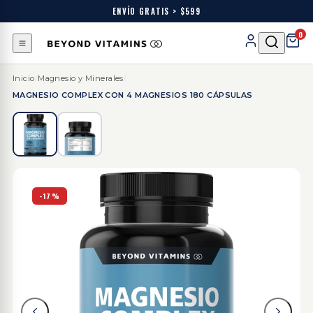
ENVÍO GRATIS > $599
0
Inicio
/
Magnesio y Minerales
/
MAGNESIO COMPLEX CON 4 MAGNESIOS 180 CÁPSULAS
-17%