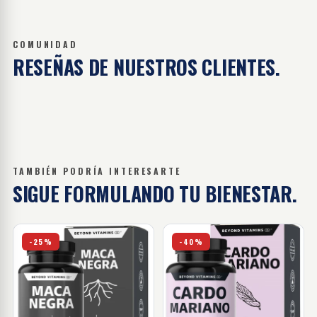
COMUNIDAD
RESEÑAS DE
NUESTROS CLIENTES.
TAMBIÉN PODRÍA INTERESARTE
SIGUE FORMULANDO
TU BIENESTAR.
Maca negra - 60 cápsulas
Cardo Mariano - 60 cápsula
-25%
-40%