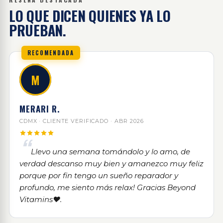
LO QUE DICEN QUIENES YA LO
PRUEBAN.
RECOMENDADA
M
MERARI R.
CDMX · CLIENTE VERIFICADO · ABR 2026
Llevo una semana tomándolo y lo amo, de
verdad descanso muy bien y amanezco muy feliz
porque por fin tengo un sueño reparador y
profundo, me siento más relax! Gracias Beyond
Vitamins❤️.