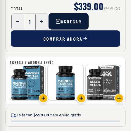
$339.00
TOTAL
$599.00
1
AGREGAR
−
+
COMPRAR AHORA
AGREGA Y AHORRA ENVÍO
Te faltan
$599.00
para envío gratis