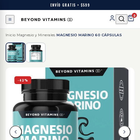
ENVÍO GRATIS > $599
0
Inicio
/
Magnesio y Minerales
/
MAGNESIO MARINO 60 CÁPSULAS
-43%