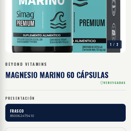
1
/
2
BEYOND VITAMINS
MAGNESIO MARINO
60 CÁPSULAS
VERIFICADAS
PRESENTACIÓN
FRASCO
850062475410