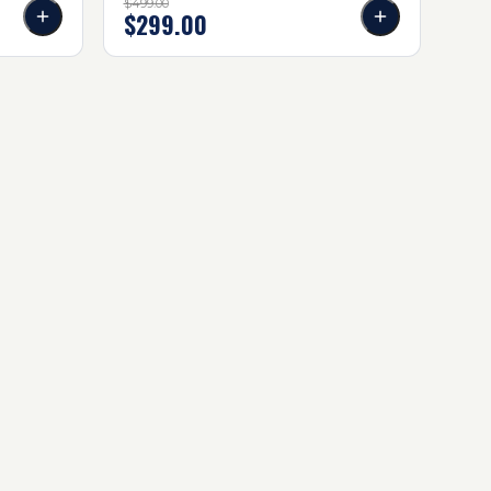
$499.00
$299.00