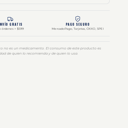
ENVÍO GRATIS
PAGO SEGURO
 órdenes > $599
MercadoPago, Tarjetas, OXXO, SPEI
to no es un medicamento. El consumo de este producto es
dad de quien lo recomienda y de quien lo usa.