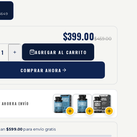
5649
$399.00
$459.00
1
AGREGAR AL CARRITO
+
COMPRAR AHORA
Y AHORRA ENVÍO
ltan
$599.00
para envío gratis