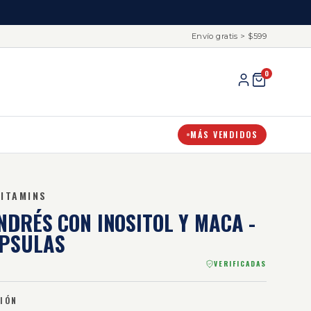
Envío gratis > $599
0
MÁS VENDIDOS
VITAMINS
NDRÉS
CON INOSITOL Y MACA -
ÁPSULAS
VERIFICADAS
IÓN