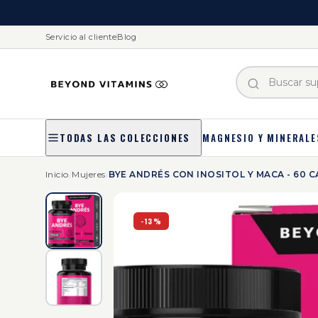
Servicio al cliente
Blog
MAGNESIO Y MINERALE
TODAS LAS COLECCIONES
Inicio
/
Mujeres
/
BYE ANDRÉS CON INOSITOL Y MACA - 60 
-13%