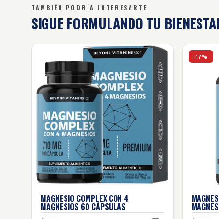
TAMBIÉN PODRÍA INTERESARTE
SIGUE FORMULANDO
TU BIENESTA
Magnesio complex con 4 magnesios - 60 cápsul
Magnesio
-17%
MAGNESIO COMPLEX CON 4
MAGNES
MAGNESIOS
60 CÁPSULAS
MAGNES