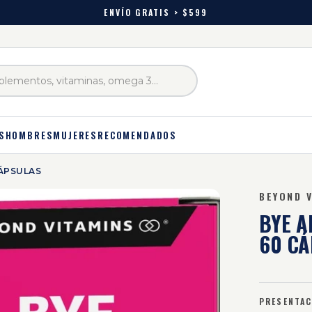
ENVÍO GRATIS > $599
S
HOMBRES
MUJERES
RECOMENDADOS
CÁPSULAS
BEYOND 
BYE A
60 C
PRESENTAC