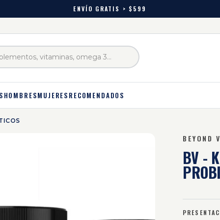
ENVÍO GRATIS > $599
S
HOMBRES
MUJERES
RECOMENDADOS
ÓTICOS
BEYOND 
BV - 
PROBI
PRESENTAC