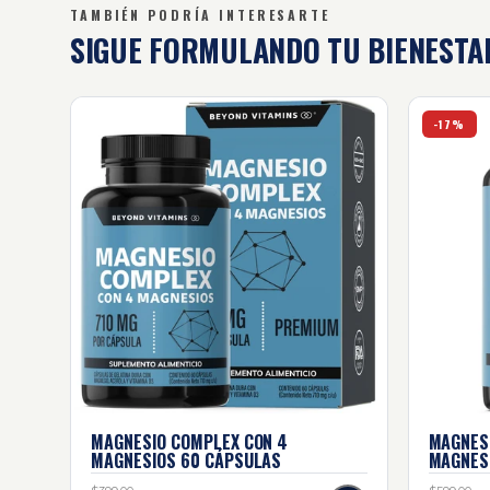
TAMBIÉN PODRÍA INTERESARTE
SIGUE FORMULANDO
TU BIENESTA
Magnesio complex con 4 magnesios - 60 cápsul
Magnesio
-17%
MAGNESIO COMPLEX CON 4
MAGNES
MAGNESIOS
60 CÁPSULAS
MAGNES