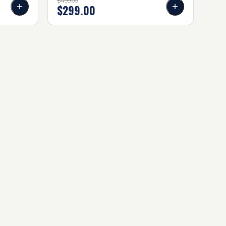
$499.00
$299.00