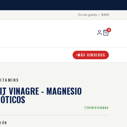
Envío gratis > $599
0
MÁS VENDIDOS
VITAMINS
KIT VINAGRE - MAGNESIO
ÓTICOS
VERIFICADAS
IÓN