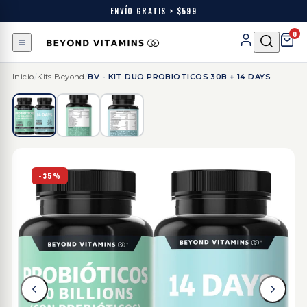
ENVÍO GRATIS > $599
0
Inicio
/
Kits Beyond
/
BV - KIT DUO PROBIOTICOS 30B + 14 DAYS
-35%