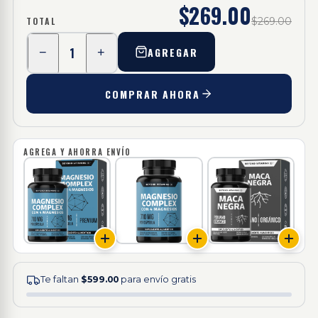
$269.00
TOTAL
$269.00
1
AGREGAR
−
+
COMPRAR AHORA
AGREGA Y AHORRA ENVÍO
Te faltan
$599.00
para envío gratis