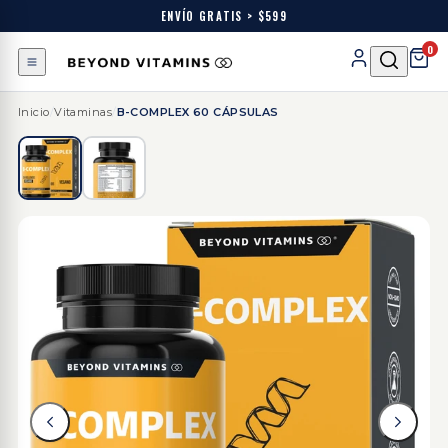
ENVÍO GRATIS > $599
0
Inicio
/
Vitaminas
/
B-COMPLEX 60 CÁPSULAS