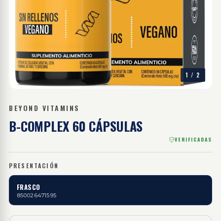
1
/
2
BEYOND VITAMINS
B-COMPLEX
60 CÁPSULAS
VERIFICADAS
PRESENTACIÓN
FRASCO
850026471595