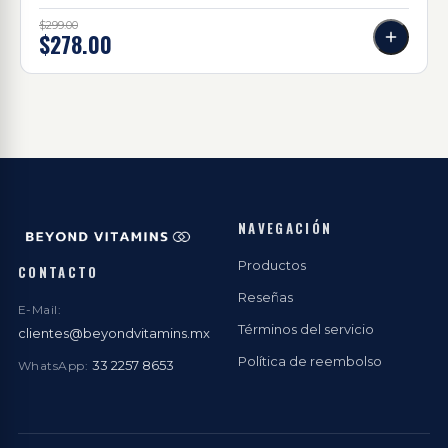
$299.00
$278.00
NAVEGACIÓN
Productos
CONTACTO
Reseñas
E-Mail:
Términos del servicio
clientes@beyondvitamins.mx
Política de reembolso
33 2257 8653
WhatsApp: