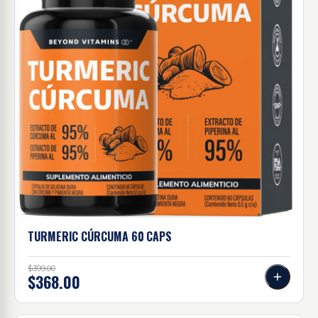
TURMERIC CÚRCUMA 60
CAPS
$399.00
$368.00