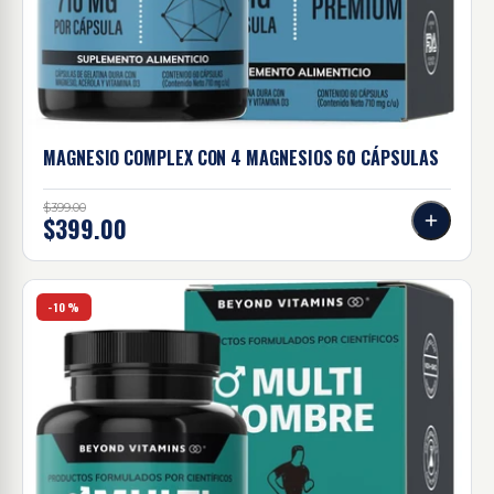
MAGNESIO COMPLEX CON 4 MAGNESIOS
60 CÁPSULAS
$399.00
$399.00
Multi hombre 60 caps
-10%