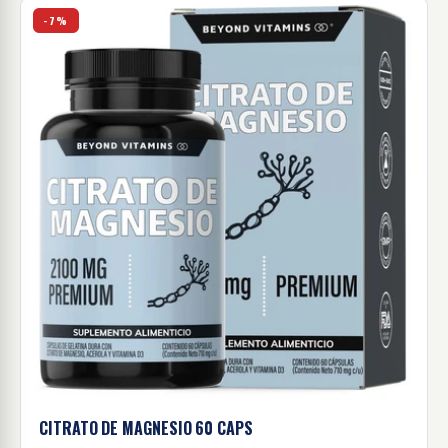
Citrato de magnesio 60 Caps
-7%
CITRATO DE MAGNESIO 60
CAPS