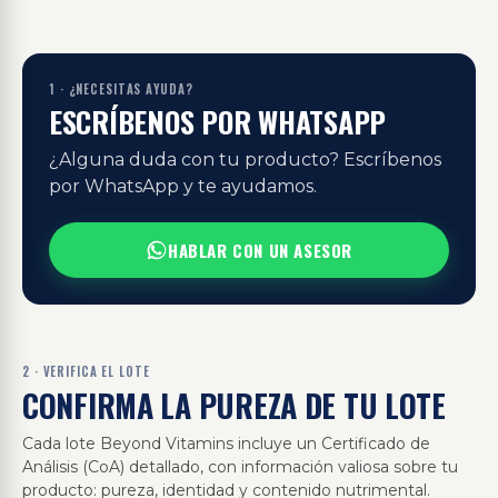
1 · ¿NECESITAS AYUDA?
ESCRÍBENOS POR WHATSAPP
¿Alguna duda con tu producto? Escríbenos
por WhatsApp y te ayudamos.
HABLAR CON UN ASESOR
2 · VERIFICA EL LOTE
CONFIRMA LA PUREZA DE TU LOTE
Cada lote Beyond Vitamins incluye un Certificado de
Análisis (CoA) detallado, con información valiosa sobre tu
producto: pureza, identidad y contenido nutrimental.